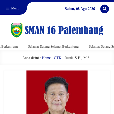
Menu
Sabtu, 08 Agu 2026
Berkunjung
Selamat Datang Selamat Berkunjung
Selamat Datang Sel
Anda disini :
Home
-
GTK
- Rusdi, S.H., M.Si.