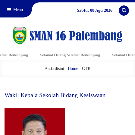
Menu
Sabtu, 08 Agu 2026
amat Berkunjung
Selamat Datang Selamat Berkunjung
Selamat Datan
Anda disini :
Home
-
GTK
Wakil Kepala Sekolah Bidang Kesiswaan