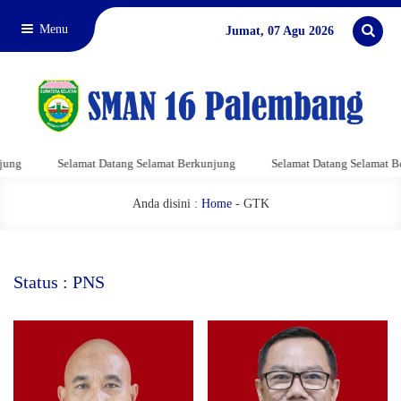
Menu
Jumat, 07 Agu 2026
g
Selamat Datang Selamat Berkunjung
Selamat Datang Selamat Berk
Anda disini :
Home
-
GTK
Status : PNS