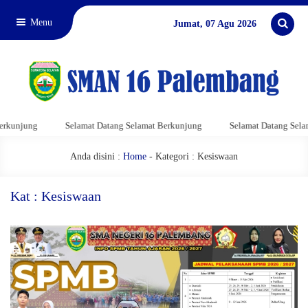
Menu
Jumat, 07 Agu 2026
rkunjung
Selamat Datang Selamat Berkunjung
Selamat Datang Selam
Anda disini :
Home
-
Kategori : Kesiswaan
Kat : Kesiswaan