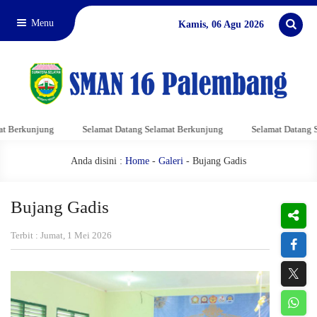
Menu
Kamis, 06 Agu 2026
kunjung
Selamat Datang Selamat Berkunjung
Selamat Datang Selama
Anda disini :
Home
-
Galeri
- Bujang Gadis
Bujang Gadis
Terbit : Jumat, 1 Mei 2026