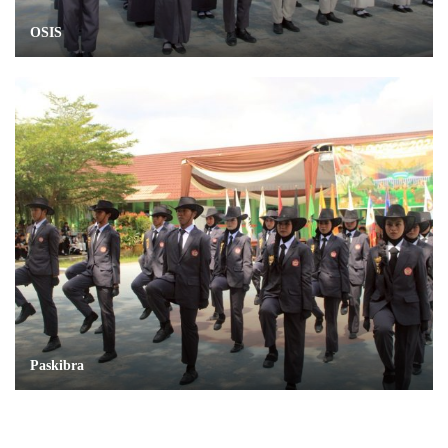
OSIS
Paskibra