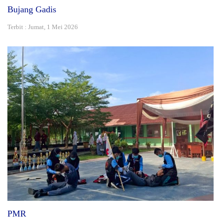
Bujang Gadis
Terbit : Jumat, 1 Mei 2026
PMR