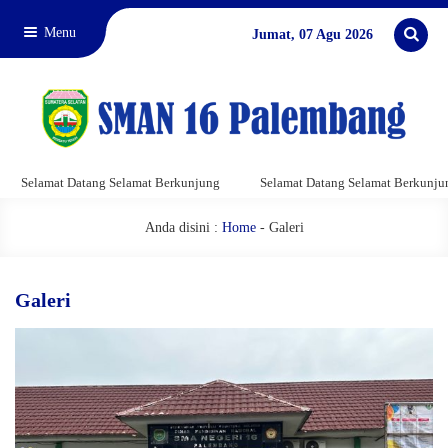
Menu
Jumat, 07 Agu 2026
atang Selamat Berkunjung
Selamat Datang Selamat Berkunjung
Sela
Anda disini :
Home
-
Galeri
Galeri