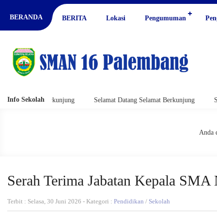
BERANDA
BERITA
Lokasi
Pengumuman
Pen
Info Sekolah
t Berkunjung
Selamat Datang Selamat Berkunjung
Selamat Datan
Anda d
Serah Terima Jabatan Kepala SMA 
Terbit : Selasa, 30 Juni 2026 - Kategori :
Pendidikan
/
Sekolah