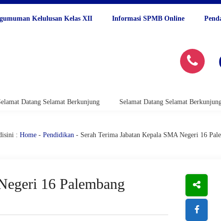
gumuman Kelulusan Kelas XII
Informasi SPMB Online
Pend
g Selamat Berkunjung
Selamat Datang Selamat Berkunjung
Selama
isini :
Home
-
Pendidikan
- Serah Terima Jabatan Kepala SMA Negeri 16 Pal
Negeri 16 Palembang