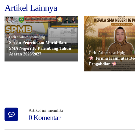
Artikel Lainnya
Oleh : Admin sman16plg
Sistem Penerimaan Murid Baru
SMA Negeri 16 Palembang Tahun
Oleh : Admin sman16plg
Ajaran 2026/2027
Terima Kasih atas De
Pengabdian
Artikel ini memiliki
0 Komentar