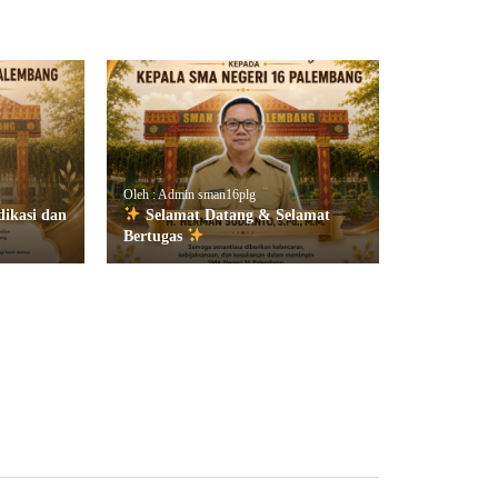
Oleh : Admin sman16plg
dikasi dan
Selamat Datang & Selamat
Bertugas