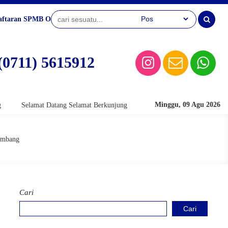
aftaran SPMB Online
(0711) 5615912
Minggu, 09 Agu 2026
t Datang Selamat Berkunjung
Selamat Datang Selamat Berkunjung
embang
Cari
Cari