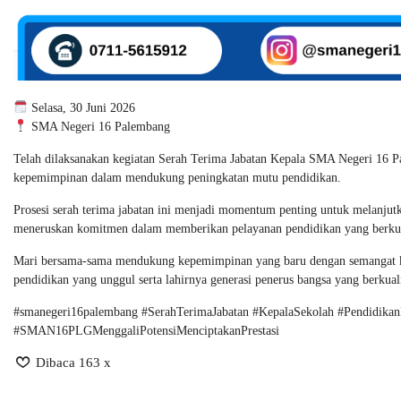
Selasa, 30 Juni 2026
SMA Negeri 16 Palembang
Telah dilaksanakan kegiatan Serah Terima Jabatan Kepala SMA Negeri 16 Pa
kepemimpinan dalam mendukung peningkatan mutu pendidikan.
Prosesi serah terima jabatan ini menjadi momentum penting untuk melanjutk
meneruskan komitmen dalam memberikan pelayanan pendidikan yang berkual
Mari bersama-sama mendukung kepemimpinan yang baru dengan semangat kol
pendidikan yang unggul serta lahirnya generasi penerus bangsa yang berkuali
#smanegeri16palembang #SerahTerimaJabatan #KepalaSekolah #PendidikanB
#SMAN16PLGMenggaliPotensiMenciptakanPrestasi
Dibaca 163 x