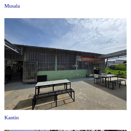
Musala
Kantin