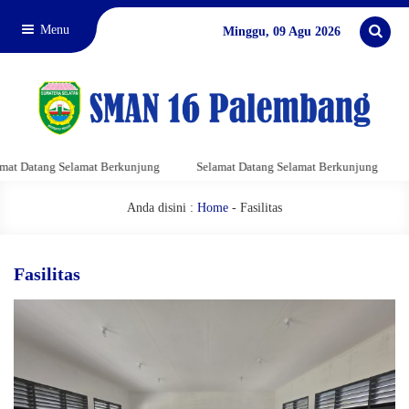
Menu
Minggu, 09 Agu 2026
 Selamat Berkunjung
Selamat Datang Selamat Berkunjung
Selamat D
Anda disini :
Home
-
Fasilitas
Fasilitas