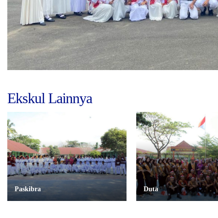
Ekskul Lainnya
Paskibra
Duta