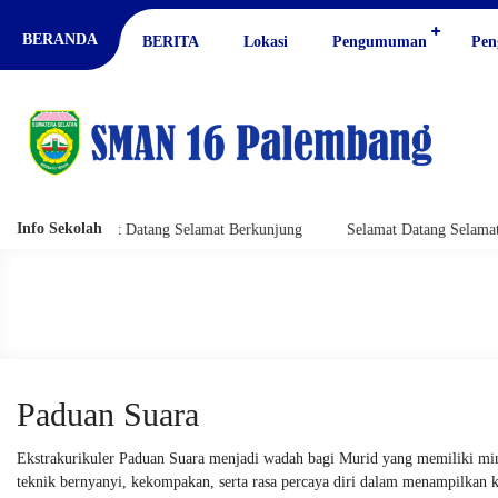
BERANDA
BERITA
Lokasi
Pengumuman
Pen
Info Sekolah
Selamat Datang Selamat Berkunjung
Selamat Datang Selamat Berk
Paduan Suara
Ekstrakurikuler Paduan Suara menjadi wadah bagi Murid yang memiliki minat
teknik bernyanyi, kekompakan, serta rasa percaya diri dalam menampilkan k