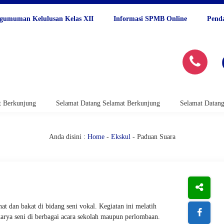
gumuman Kelulusan Kelas XII
Informasi SPMB Online
Pend
unjung
Selamat Datang Selamat Berkunjung
Selamat Datang Sela
Anda disini :
Home
-
Ekskul
- Paduan Suara
 dan bakat di bidang seni vokal. Kegiatan ini melatih
arya seni di berbagai acara sekolah maupun perlombaan.