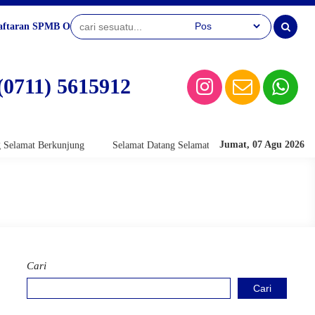
aftaran SPMB Online
(0711) 5615912
Jumat, 07 Agu 2026
mat Berkunjung
Selamat Datang Selamat Berkunjung
Selamat Dat
Cari
Cari