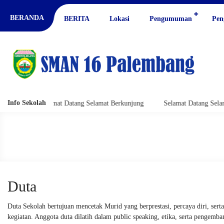
BERANDA
BERITA
Lokasi
Pengumuman
Pen
Info Sekolah
g
Selamat Datang Selamat Berkunjung
Selamat Datang Selamat Be
Duta
Duta Sekolah bertujuan mencetak Murid yang berprestasi, percaya diri, ser
kegiatan. Anggota duta dilatih dalam public speaking, etika, serta pengemb