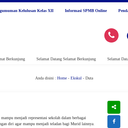
gumuman Kelulusan Kelas XII
Informasi SPMB Online
Pend
rkunjung
Selamat Datang Selamat Berkunjung
Selamat Datang Se
Anda disini :
Home
-
Ekskul
- Duta
ta mampu menjadi representasi sekolah dalam berbagai
angan diri agar mampu menjadi teladan bagi Murid lainnya.