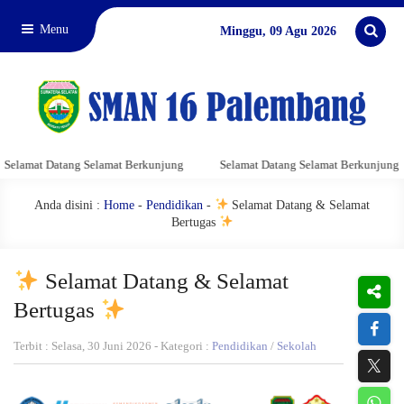
Menu
Minggu, 09 Agu 2026
t Datang Selamat Berkunjung
Selamat Datang Selamat Berkunjung
S
Anda disini :
Home
-
Pendidikan
-
Selamat Datang & Selamat
Bertugas
Selamat Datang & Selamat
Bertugas
Terbit : Selasa, 30 Juni 2026 - Kategori :
Pendidikan
/
Sekolah