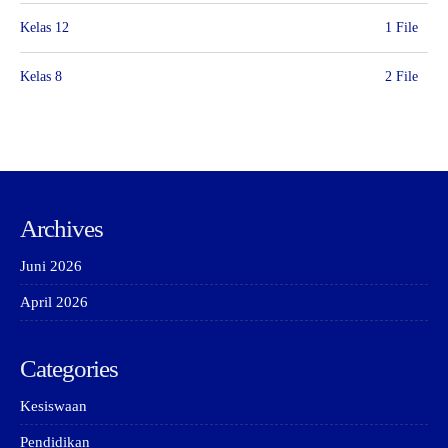
Kelas 12
1 File
Kelas 8
2 File
Archives
Juni 2026
April 2026
Categories
Kesiswaan
Pendidikan