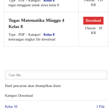
Ukuran : 139
Type :
PDF
- Kategori :
Kelas 8
KB
tugas mingguan untuk siswa kelas 8
Tugas Matematika Minggu 4
Download
Kelas 8
Ukuran : 18
KB
Type :
PDF
- Kategori :
Kelas 8
keterangan singkat file download
Hasil pencarian akan ditampilkan disini
Kategori Download
Kelas 10
1 File