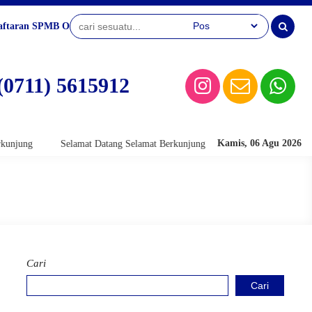
aftaran SPMB Online
(0711) 5615912
Kamis, 06 Agu 2026
 Datang Selamat Berkunjung
Selamat Datang Selamat Berkunjung
Cari
Cari