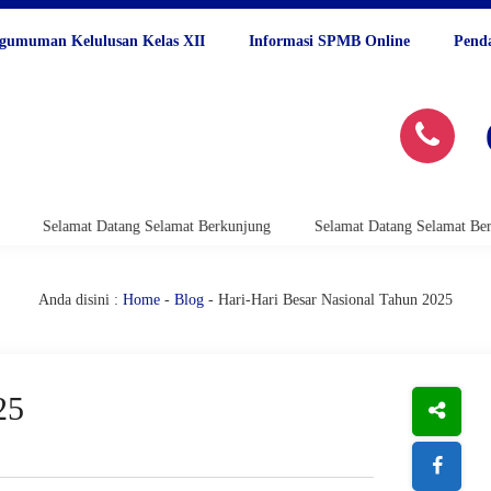
gumuman Kelulusan Kelas XII
Informasi SPMB Online
Pend
Selamat Berkunjung
Selamat Datang Selamat Berkunjung
Selamat
Anda disini :
Home
-
Blog
- Hari-Hari Besar Nasional Tahun 2025
25