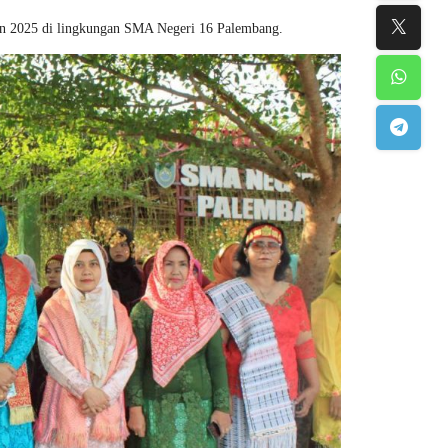
n 2025 di lingkungan SMA Negeri 16 Palembang.