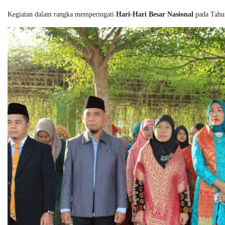
Kegiatan dalam rangka memperingati
Hari-Hari Besar Nasional
pada Tahu