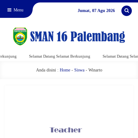
Menu
Jumat, 07 Agu 2026
rkunjung
Selamat Datang Selamat Berkunjung
Selamat Datang Selam
Anda disini :
Home
-
Siswa
- Winarto