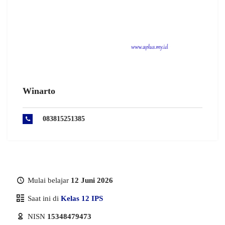
Winarto
083815251385
Mulai belajar
12 Juni 2026
Saat ini di
Kelas 12 IPS
NISN
15348479473