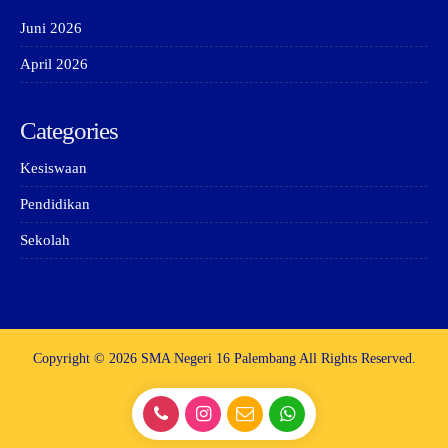
Juni 2026
April 2026
Categories
Kesiswaan
Pendidikan
Sekolah
Copyright © 2026 SMA Negeri 16 Palembang All Rights Reserved.