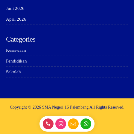
Juni 2026
April 2026
Categories
Kesiswaan
Pendidikan
Sekolah
Copyright © 2026 SMA Negeri 16 Palembang All Rights Reserved.