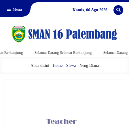
Menu
Kamis, 06 Agu 2026
t Berkunjung
Selamat Datang Selamat Berkunjung
Selamat Datang S
Anda disini :
Home
-
Siswa
- Neng Diana