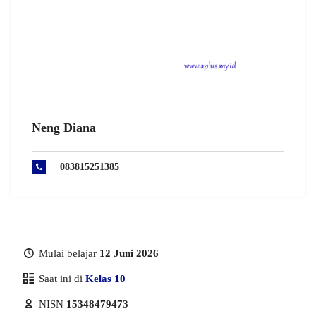
Neng Diana
083815251385
Mulai belajar
12 Juni 2026
Saat ini di
Kelas 10
NISN
15348479473