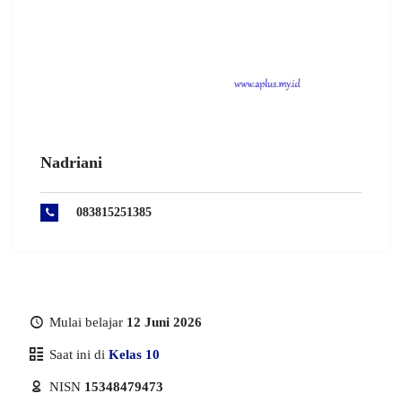
Nadriani
083815251385
Mulai belajar
12 Juni 2026
Saat ini di
Kelas 10
NISN
15348479473