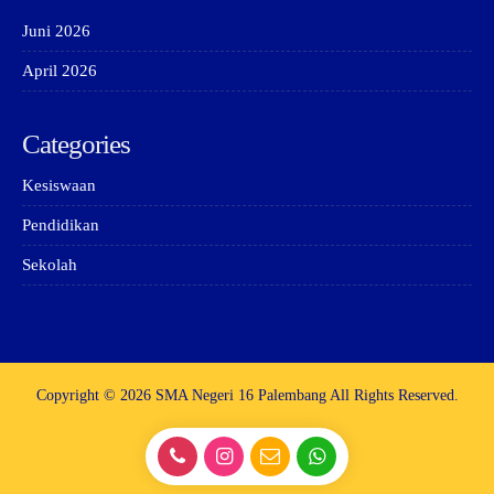
Juni 2026
April 2026
Categories
Kesiswaan
Pendidikan
Sekolah
Copyright © 2026 SMA Negeri 16 Palembang All Rights Reserved.