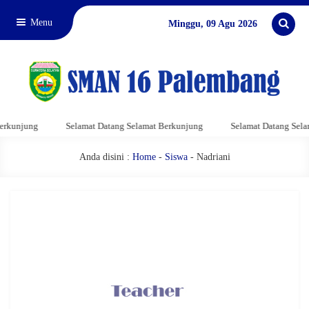
Menu
Minggu, 09 Agu 2026
erkunjung
Selamat Datang Selamat Berkunjung
Selamat Datang Sela
Anda disini :
Home
-
Siswa
- Nadriani