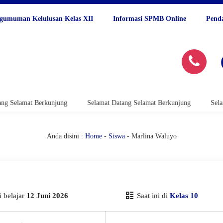
gumuman Kelulusan Kelas XII
Informasi SPMB Online
Pend
 Selamat Berkunjung
Selamat Datang Selamat Berkunjung
Selamat
Anda disini :
Home
-
Siswa
- Marlina Waluyo
 belajar
12 Juni 2026
Saat ini di
Kelas 10