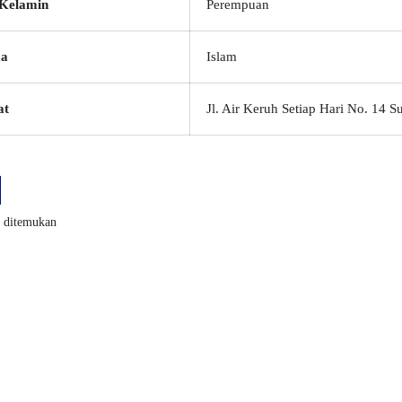
 Kelamin
Perempuan
a
Islam
at
Jl. Air Keruh Setiap Hari No. 14 
k ditemukan