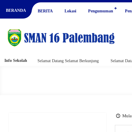
BERANDA
BERITA
Lokasi
Pengumuman
Pen
Info Sekolah
 Berkunjung
Selamat Datang Selamat Berkunjung
Selamat Datang
Mulai