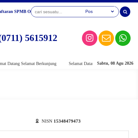
aftaran SPMB Online
(0711) 5615912
Sabtu, 08 Agu 2026
 Datang Selamat Berkunjung
Selamat Datang Selamat Berkunjung
NISN
15348479473