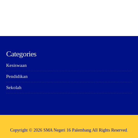
Categories
Kesiswaan
Pendidikan
Sekolah
Copyright © 2026 SMA Negeri 16 Palembang All Rights Reserved.