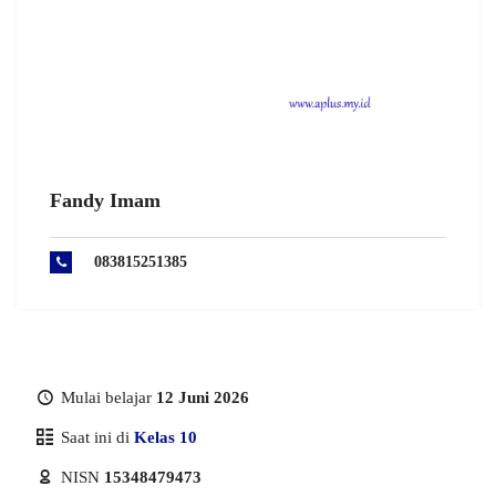
Fandy Imam
083815251385
Mulai belajar
12 Juni 2026
Saat ini di
Kelas 10
NISN
15348479473