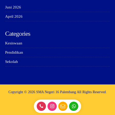
Juni 2026
April 2026
Categories
Kesiswaan
Pendidikan
Sekolah
Copyright © 2026 SMA Negeri 16 Palembang All Rights Reserved.