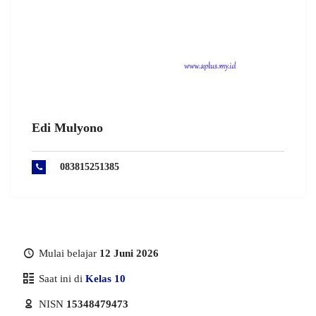
Edi Mulyono
083815251385
Mulai belajar
12 Juni 2026
Saat ini di
Kelas 10
NISN
15348479473