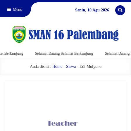
Menu
Senin, 10 Agu 2026
t Berkunjung
Selamat Datang Selamat Berkunjung
Selamat Datang S
Anda disini :
Home
-
Siswa
- Edi Mulyono