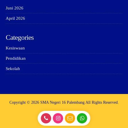
Juni 2026
April 2026
Categories
Kesiswaan
Pendidikan
Sekolah
Copyright © 2026 SMA Negeri 16 Palembang All Rights Reserved.