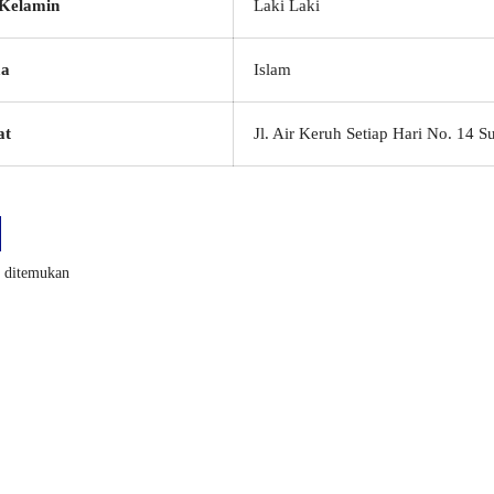
 Kelamin
Laki Laki
a
Islam
at
Jl. Air Keruh Setiap Hari No. 14 
k ditemukan