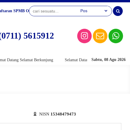
aftaran SPMB Online
(0711) 5615912
Sabtu, 08 Agu 2026
 Datang Selamat Berkunjung
Selamat Datang Selamat Berkunjung
NISN
15348479473