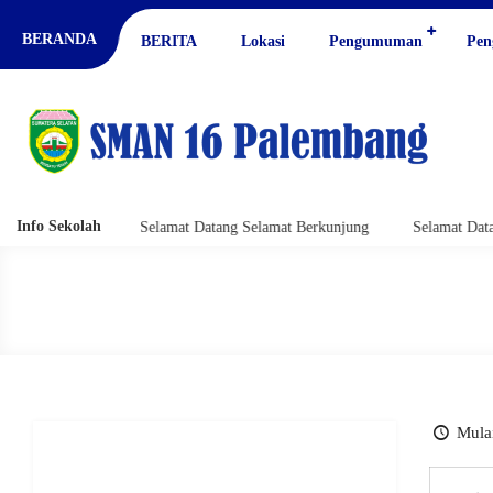
BERANDA
BERITA
Lokasi
Pengumuman
Pen
Info Sekolah
 Berkunjung
Selamat Datang Selamat Berkunjung
Selamat Datang
Mulai