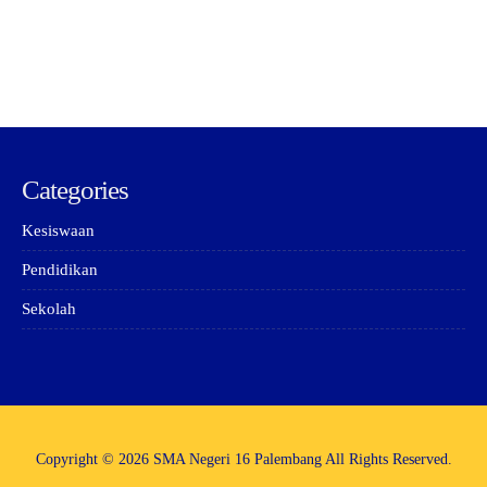
Categories
Kesiswaan
Pendidikan
Sekolah
Copyright © 2026 SMA Negeri 16 Palembang All Rights Reserved.