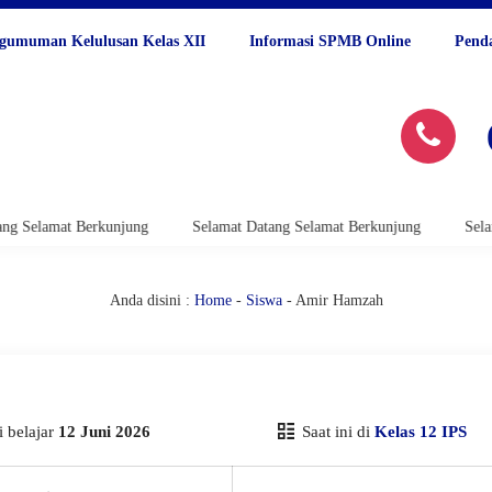
gumuman Kelulusan Kelas XII
Informasi SPMB Online
Pend
 Selamat Berkunjung
Selamat Datang Selamat Berkunjung
Selamat
Anda disini :
Home
-
Siswa
- Amir Hamzah
 belajar
12 Juni 2026
Saat ini di
Kelas 12 IPS