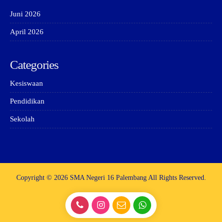
Juni 2026
April 2026
Categories
Kesiswaan
Pendidikan
Sekolah
Copyright © 2026 SMA Negeri 16 Palembang All Rights Reserved.