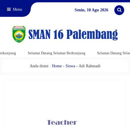
Menu
Senin, 10 Agu 2026
rkunjung
Selamat Datang Selamat Berkunjung
Selamat Datang Selam
Anda disini :
Home
-
Siswa
- Adi Rahmadi