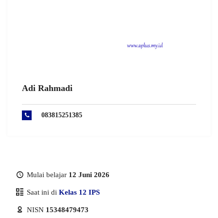
Adi Rahmadi
083815251385
Mulai belajar
12 Juni 2026
Saat ini di
Kelas 12 IPS
NISN
15348479473