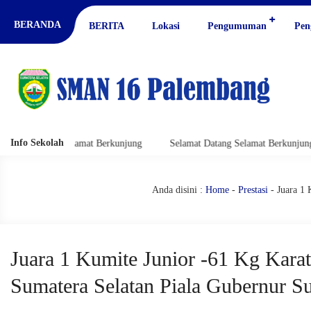
BERANDA
BERITA
Lokasi
Pengumuman
Pen
Info Sekolah
at Berkunjung
Selamat Datang Selamat Berkunjung
Selamat Datan
Anda disini :
Home
-
Prestasi
- Juara 1 
Juara 1 Kumite Junior -61 Kg Kar
Sumatera Selatan Piala Gubernur S