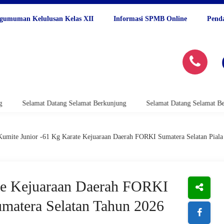
gumuman Kelulusan Kelas XII
Informasi SPMB Online
Pend
g Selamat Berkunjung
Selamat Datang Selamat Berkunjung
Selam
Kumite Junior -61 Kg Karate Kejuaraan Daerah FORKI Sumatera Selatan Pial
ate Kejuaraan Daerah FORKI
umatera Selatan Tahun 2026