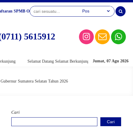
aftaran SPMB Online
(0711) 5615912
Jumat, 07 Agu 2026
at Datang Selamat Berkunjung
Selamat Datang Selamat Berkunjung
a Gubernur Sumatera Selatan Tahun 2026
Cari
Cari