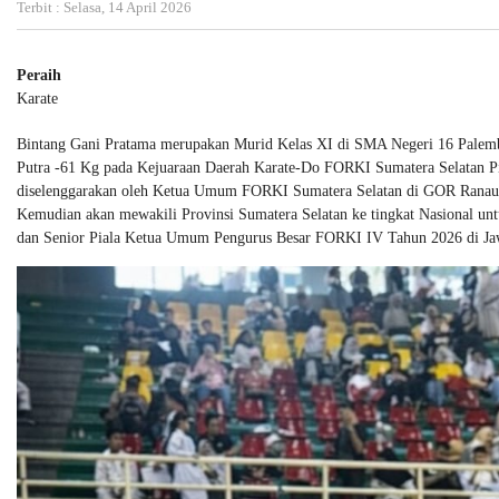
Terbit : Selasa, 14 April 2026
Peraih
Karate
Bintang Gani Pratama merupakan Murid Kelas XI di SMA Negeri 16 Palemb
Putra -61 Kg pada Kejuaraan Daerah Karate-Do FORKI Sumatera Selatan P
diselenggarakan oleh Ketua Umum FORKI Sumatera Selatan di GOR Ranau 
Kemudian akan mewakili Provinsi Sumatera Selatan ke tingkat Nasional unt
dan Senior Piala Ketua Umum Pengurus Besar FORKI IV Tahun 2026 di Jawa