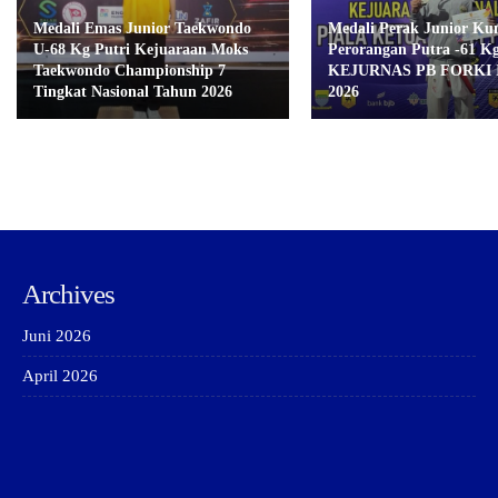
Medali Emas Junior Taekwondo
Medali Perak Junior Ku
U-68 Kg Putri Kejuaraan Moks
Perorangan Putra -61 K
Taekwondo Championship 7
KEJURNAS PB FORKI I
Tingkat Nasional Tahun 2026
2026
Archives
Juni 2026
April 2026