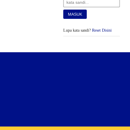
Lupa kata sandi?
Reset Disini