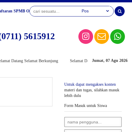
aftaran SPMB Online
(0711) 5615912
Jumat, 07 Agu 2026
mat Datang Selamat Berkunjung
Selamat Datang Selamat Berkunjung
Untuk dapat mengakses konten
materi dan tugas, silahkan masuk
lebih dulu
Form Masuk untuk Siswa