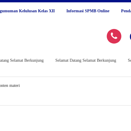
gumuman Kelulusan Kelas XII
Informasi SPMB Online
Pend
ng Selamat Berkunjung
Selamat Datang Selamat Berkunjung
Sela
onten materi