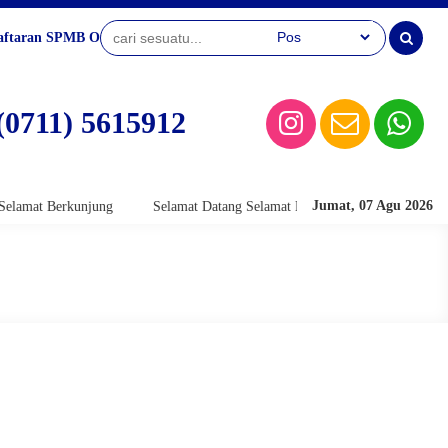
aftaran SPMB Online
(0711) 5615912
Jumat, 07 Agu 2026
t Berkunjung
Selamat Datang Selamat Berkunjung
Selamat Datang