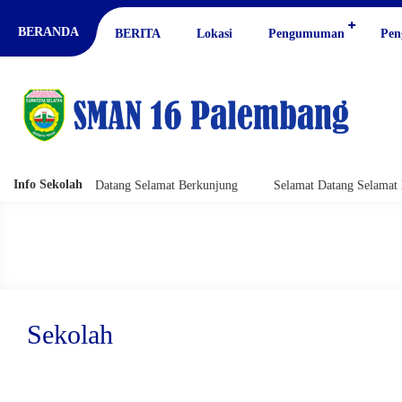
BERANDA
BERITA
Lokasi
Pengumuman
Pen
Info Sekolah
Selamat Datang Selamat Berkunjung
Selamat Datang Selamat Berkun
Sekolah