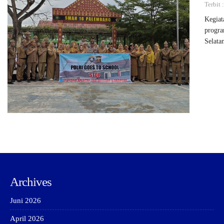
Terbit 
Kegiat
progra
Selata
Archives
Juni 2026
April 2026