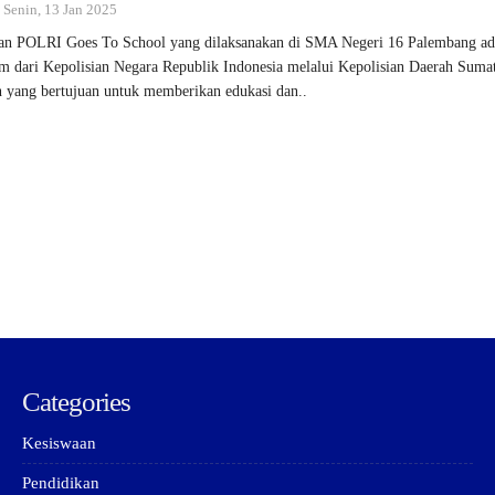
: Senin, 13 Jan 2025
an POLRI Goes To School yang dilaksanakan di SMA Negeri 16 Palembang ad
m dari Kepolisian Negara Republik Indonesia melalui Kepolisian Daerah Suma
n yang bertujuan untuk memberikan edukasi dan..
Categories
Kesiswaan
Pendidikan