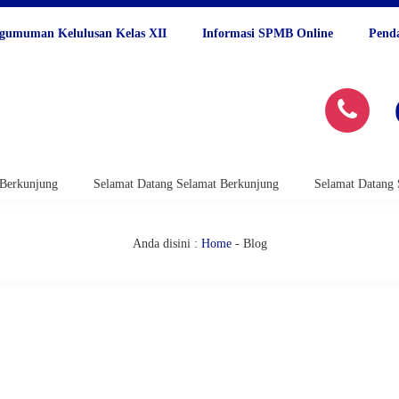
gumuman Kelulusan Kelas XII
Informasi SPMB Online
Pend
jung
Selamat Datang Selamat Berkunjung
Selamat Datang Selama
Anda disini :
Home
-
Blog