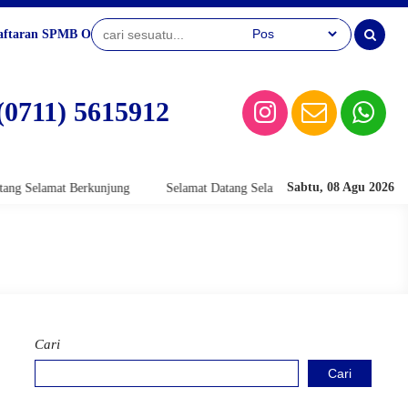
aftaran SPMB Online
(0711) 5615912
Sabtu, 08 Agu 2026
Selamat Berkunjung
Selamat Datang Selamat Berkunjung
Selamat 
Cari
Cari