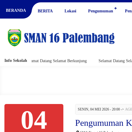
BERANDA
BERITA
Lokasi
Pengumuman
Pen
Info Sekolah
ng
Selamat Datang Selamat Berkunjung
Selamat Datang Selamat 
04
AGE
SENIN, 04 MEI 2026 - 20:00
->
Pengumuman Ke