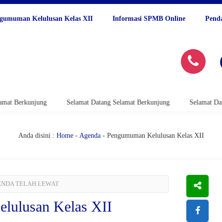
gumuman Kelulusan Kelas XII
Informasi SPMB Online
Pend
Berkunjung
Selamat Datang Selamat Berkunjung
Selamat Datang 
Anda disini :
Home
-
Agenda
- Pengumuman Kelulusan Kelas XII
NDA TELAH LEWAT
lulusan Kelas XII