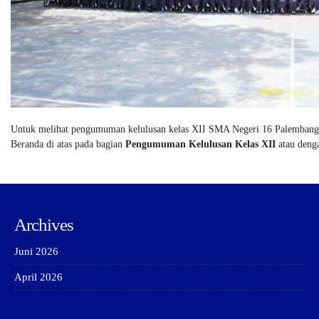
Untuk melihat pengumuman kelulusan kelas XII SMA Negeri 16 Palemban
Beranda di atas pada bagian
Pengumuman Kelulusan Kelas XII
atau deng
Archives
Juni 2026
April 2026