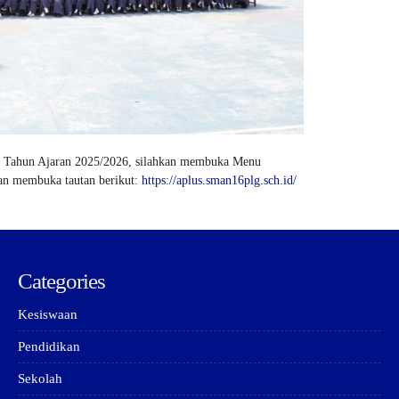
g Tahun Ajaran 2025/2026, silahkan membuka Menu
an membuka tautan berikut:
https://aplus.sman16plg.sch.id/
Categories
Kesiswaan
Pendidikan
Sekolah